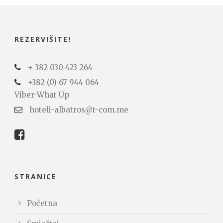
REZERVIŠITE!
+ 382 030 423 264
+382 (0) 67 944 064
Viber-What Up
hoteli-albatros@t-com.me
STRANICE
Početna