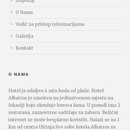
Smještaj
O Nama
Vodič za pristup informacijama
Galerija
Kontakt
O NAMA
Hotel je udaljen 4 min hoda od plaže. Hotel
Albatros je smešten na jedinstvenom mjestu na
lokaciji koju okružuje borova šuma. U ponudi ima 2
restorana, raznovrsne sadržaje za zabavu. Bežični
internet se može besplatno koristiti. Nalazi se na 1
km od centra Ulcinja.Sve sobe hotela Albatros su