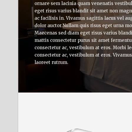
ornare sem lacinia quam venenatis vestib
eget risus varius blandit sit amet non magn
ac facilisis in. Vivamus sagittis lacus vel a
dolor auctor.Nullam quis risus eget urna mol
Maecenas sed diam eget risus varius bland
mattis consectetur purus sit amet fermentum
consectetur ac, vestibulum at eros. Morbi le
consectetur ac, vestibulum at eros. Vivamus
laoreet rutrum.