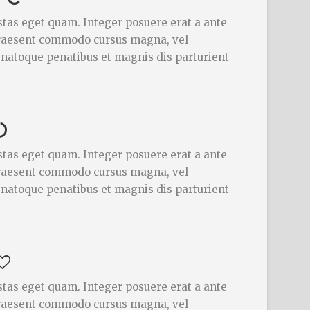
gestas eget quam. Integer posuere erat a ante
 Praesent commodo cursus magna, vel
s natoque penatibus et magnis dis parturient
gestas eget quam. Integer posuere erat a ante
 Praesent commodo cursus magna, vel
s natoque penatibus et magnis dis parturient
gestas eget quam. Integer posuere erat a ante
 Praesent commodo cursus magna, vel