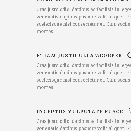
Cras justo odio, dapibus ac facilisis in, e
venenatis dapibus posuere velit aliquet.
scelerisque nisl consectetur et. Cum socii
montes.
ETIAM JUSTO ULLAMCORPER
Cras justo odio, dapibus ac facilisis in, e
venenatis dapibus posuere velit aliquet.
scelerisque nisl consectetur et. Cum socii
montes.
INCEPTOS VULPUTATE FUSCE
Cras justo odio, dapibus ac facilisis in, e
venenatis dapibus posuere velit aliquet.