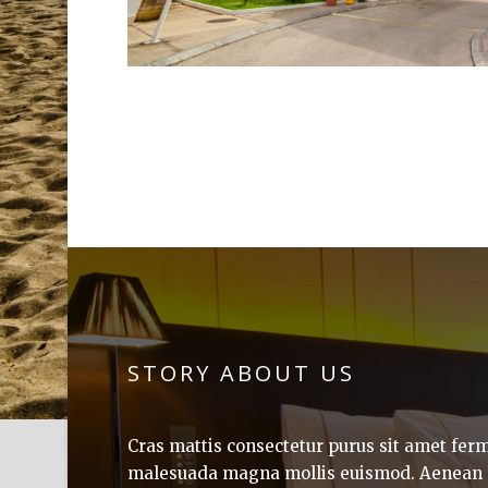
STORY ABOUT US
Cras mattis consectetur purus sit amet fe
malesuada magna mollis euismod. Aenean e