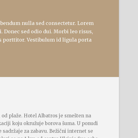
a bibendum nulla sed consectetur. Lorem
. Donec sed odio dui. Morbi leo risus,
 porttitor. Vestibulum id ligula porta
 od plaže. Hotel Albatros je smešten na
aciji koju okružuje borova šuma. U ponudi
 sadržaje za zabavu. Bežični internet se