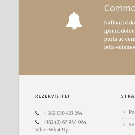
Commod
Nullam id do
ipsum dolor 
porta ac con
felis euismo
REZERVIŠITE!
STRA
Po
+ 382 030 423 264
+382 (0) 67 944 064
Sm
Viber-What Up