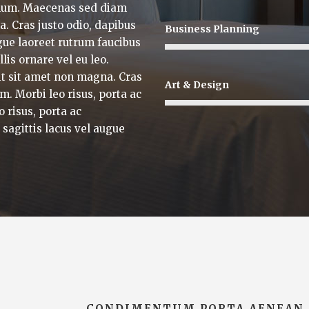
ulum. Maecenas sed diam
a. Cras justo odio, dapibus
Business Planning
ugue laoreet rutrum faucibus
lis ornare vel eu leo.
it sit amet non magna. Cras
Art & Design
. Morbi leo risus, porta ac
o risus, porta ac
 sagittis lacus vel augue
CONDIMENTUM PORTA AENEAN