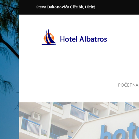
Steva Đakonovića Čiče bb, Ulcinj
POČETNA