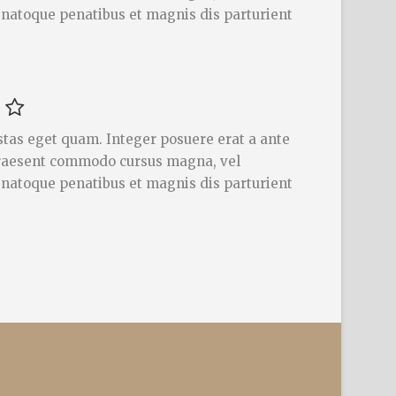
s natoque penatibus et magnis dis parturient
gestas eget quam. Integer posuere erat a ante
 Praesent commodo cursus magna, vel
s natoque penatibus et magnis dis parturient