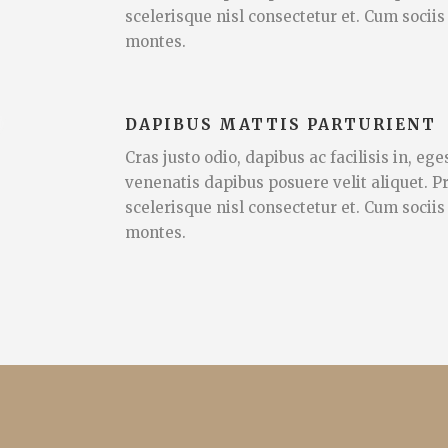
scelerisque nisl consectetur et. Cum socii
montes.
DAPIBUS MATTIS PARTURIENT
Cras justo odio, dapibus ac facilisis in, e
venenatis dapibus posuere velit aliquet.
scelerisque nisl consectetur et. Cum socii
montes.