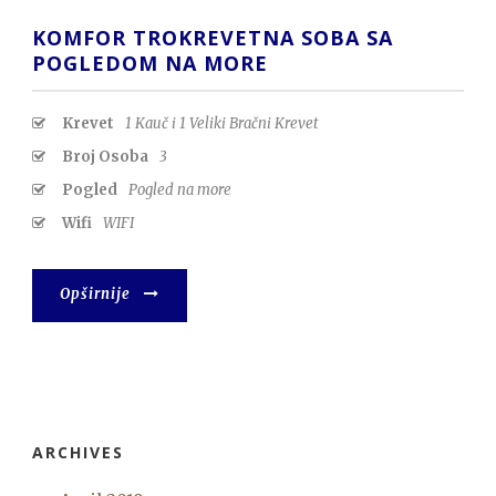
KOMFOR TROKREVETNA SOBA SA
POGLEDOM NA MORE
Krevet
1 Kauč i 1 Veliki Bračni Krevet
Broj Osoba
3
Pogled
Pogled na more
Wifi
WIFI
Opširnije
ARCHIVES