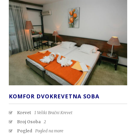
KOMFOR DVOKREVETNA SOBA
Krevet
1 Veliki Bračni Krevet
Broj Osoba
2
Pogled
Pogled na more