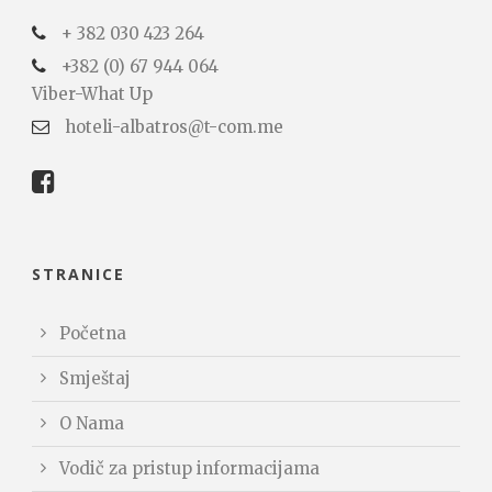
+ 382 030 423 264
+382 (0) 67 944 064
Viber-What Up
hoteli-albatros@t-com.me
STRANICE
Početna
Smještaj
O Nama
Vodič za pristup informacijama