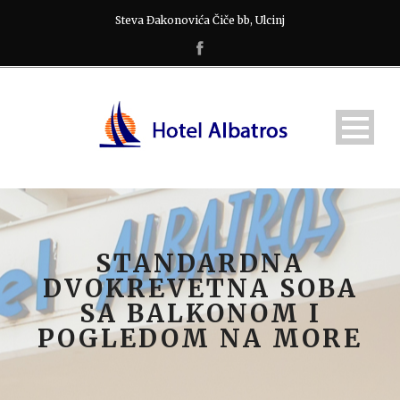
Steva Đakonovića Čiče bb, Ulcinj
STANDARDNA
DVOKREVETNA SOBA
SA BALKONOM I
POGLEDOM NA MORE