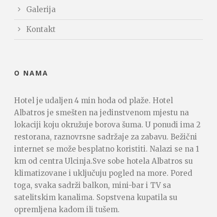
Galerija
Kontakt
O NAMA
Hotel je udaljen 4 min hoda od plaže. Hotel
Albatros je smešten na jedinstvenom mjestu na
lokaciji koju okružuje borova šuma. U ponudi ima 2
restorana, raznovrsne sadržaje za zabavu. Bežični
internet se može besplatno koristiti. Nalazi se na 1
km od centra Ulcinja.Sve sobe hotela Albatros su
klimatizovane i uključuju pogled na more. Pored
toga, svaka sadrži balkon, mini-bar i TV sa
satelitskim kanalima. Sopstvena kupatila su
opremljena kadom ili tušem.