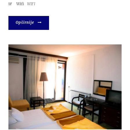
Wifi
WIFI
Opširnije