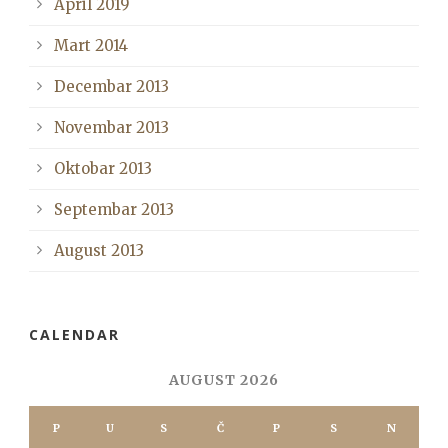
April 2019
Mart 2014
Decembar 2013
Novembar 2013
Oktobar 2013
Septembar 2013
August 2013
CALENDAR
AUGUST 2026
P
U
S
Č
P
S
N