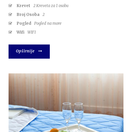
Krevet
2 Kreveta za 1 osobu
Broj Osoba
2
Pogled
Pogled na more
Wifi
WIFI
Opširnije